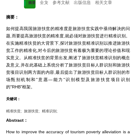
全文
参考文献
出版信息
相关文章
摘要
摘要：
如何提高我国旅游扶贫的精准度是旅游扶贫实践中亟待解决的问
题,而要提高旅游扶贫的精准度,就必须对旅游扶贫进行精准识别。
在实施精准扶贫的大背景下,探讨旅游扶贫精准识别以推进旅游扶
贫工作的精准化,对今后的旅游扶贫有着极为重要的理论价值和现
实意义。从精准扶贫的背景出发,阐述了旅游扶贫精准识别的概念
及意义,并在此基础上系统分析了旅游扶贫目标人群识别和旅游扶
贫项目识别两方面的内容,最后提出了旅游扶贫目标人群识别的市
场甄别机制和"意愿—能力"识别模型及旅游扶贫项目识别
的"RHB"框架。
关键词：
精准扶贫;
旅游扶贫;
精准识别;
Abstract：
How to improve the accuracy of tourism poverty alleviation is a